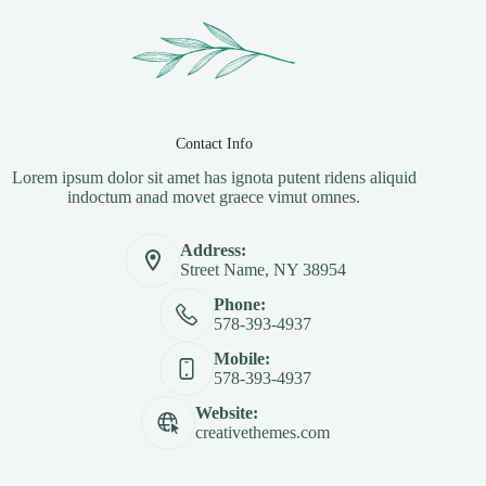
Contact Info
Lorem ipsum dolor sit amet has ignota putent ridens aliquid
indoctum anad movet graece vimut omnes.
Address:
Street Name, NY 38954
Phone:
578-393-4937
Mobile:
578-393-4937
Website:
creativethemes.com