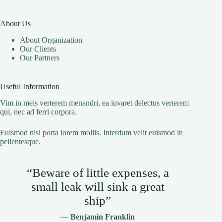
About Us
About Organization
Our Clients
Our Partners
Useful Information
Vim in meis verterem menandri, ea iuvaret delectus verterem
qui, nec ad ferri corpora.
Euismod nisi porta lorem mollis. Interdum velit euismod in
pellentesque.
“Beware of little expenses, a
small leak will sink a great
ship”
— Benjamin Franklin