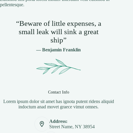
pellentesque.
“Beware of little expenses, a
small leak will sink a great
ship”
— Benjamin Franklin
Contact Info
Lorem ipsum dolor sit amet has ignota putent ridens aliquid
indoctum anad movet graece vimut omnes.
Address:
Street Name, NY 38954