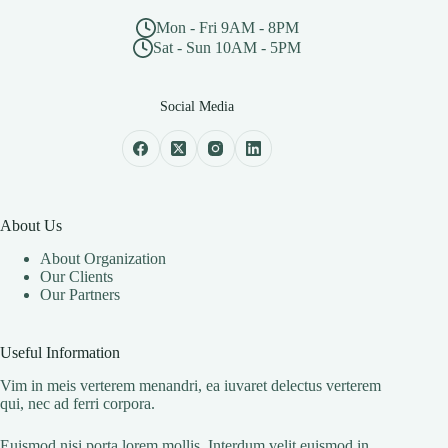
Mon - Fri 9AM - 8PM
Sat - Sun 10AM - 5PM
Social Media
About Us
About Organization
Our Clients
Our Partners
Useful Information
Vim in meis verterem menandri, ea iuvaret delectus verterem
qui, nec ad ferri corpora.
Euismod nisi porta lorem mollis. Interdum velit euismod in