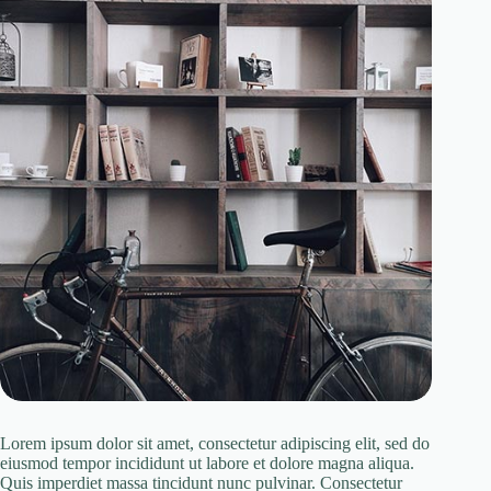
Lorem ipsum dolor sit amet, consectetur adipiscing elit, sed do
eiusmod tempor incididunt ut labore et dolore magna aliqua.
Quis imperdiet massa tincidunt nunc pulvinar. Consectetur