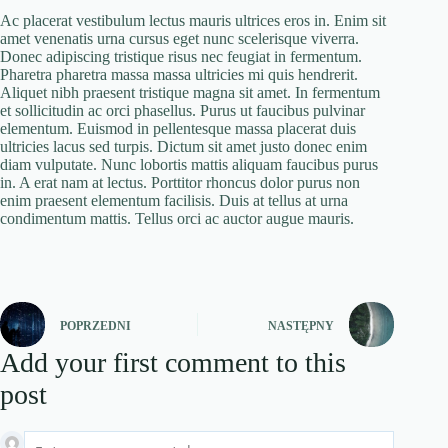
Ac placerat vestibulum lectus mauris ultrices eros in. Enim sit
amet venenatis urna cursus eget nunc scelerisque viverra.
Donec adipiscing tristique risus nec feugiat in fermentum.
Pharetra pharetra massa massa ultricies mi quis hendrerit.
Aliquet nibh praesent tristique magna sit amet. In fermentum
et sollicitudin ac orci phasellus. Purus ut faucibus pulvinar
elementum. Euismod in pellentesque massa placerat duis
ultricies lacus sed turpis. Dictum sit amet justo donec enim
diam vulputate. Nunc lobortis mattis aliquam faucibus purus
in. A erat nam at lectus. Porttitor rhoncus dolor purus non
enim praesent elementum facilisis. Duis at tellus at urna
condimentum mattis. Tellus orci ac auctor augue mauris.
POPRZEDNI
NASTĘPNY
Add your first comment to this
post