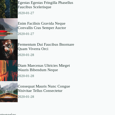
Egestas Egestas Fringilla Phasellus
Faucibus Scelerisque
2020-01-27
Enim Facilisis Gravida Neque
Convallis Cras Semper Auctor
2020-01-27
Fermentum Dui Faucibus Bnornare
Quam Viverra Orci
2020-01-28
Diam Maecenas Ultricies Mieget
Wauris Bibendum Neque
2020-01-28
Consequat Mauris Nunc Congue
Nisivitae Tellus Consectetur
2020-01-28
ategories