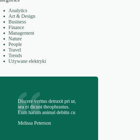
Analytics
Art & Design
Business
Finance
Management
Nature
People
Travel
Trends
Używane elektryki
Discere veritus detraxit pri ut,
sea ei dicunt theophrastus.
Eum harum animal debitis cu
Melissa Peterson