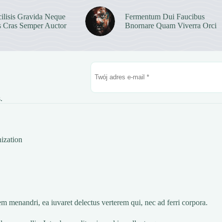
ilisis Gravida Neque
Fermentum Dui Faucibus
s Cras Semper Auctor
Bnornare Quam Viverra Orci
.
ization
m menandri, ea iuvaret delectus verterem qui, nec ad ferri corpora.