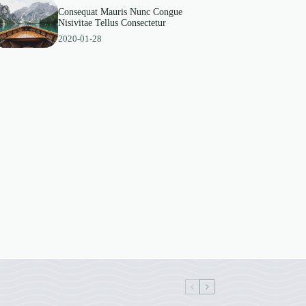
Consequat Mauris Nunc Congue
Nisivitae Tellus Consectetur
2020-01-28