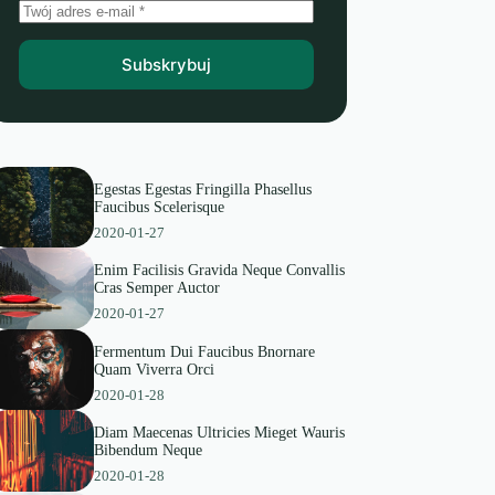
Subskrybuj
Egestas Egestas Fringilla Phasellus
Faucibus Scelerisque
2020-01-27
Enim Facilisis Gravida Neque Convallis
Cras Semper Auctor
2020-01-27
Fermentum Dui Faucibus Bnornare
Quam Viverra Orci
2020-01-28
Diam Maecenas Ultricies Mieget Wauris
Bibendum Neque
2020-01-28