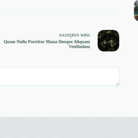
NASTĘPNY
WPIS
Quam Nulla Porttitor Massa Dneque Aliquam
Vestibulum