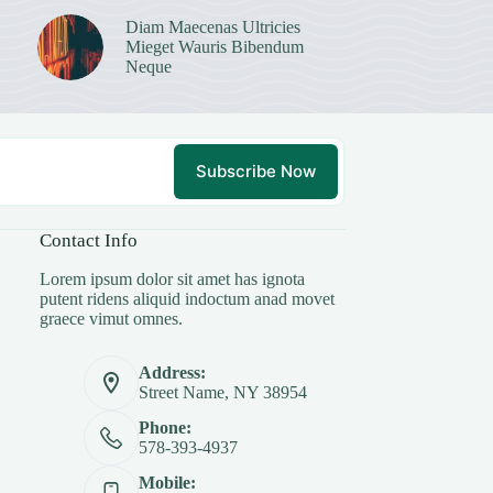
Diam Maecenas Ultricies
Mieget Wauris Bibendum
Neque
Subscribe Now
Contact Info
Lorem ipsum dolor sit amet has ignota
putent ridens aliquid indoctum anad movet
graece vimut omnes.
Address:
Street Name, NY 38954
Phone:
578-393-4937
Mobile: